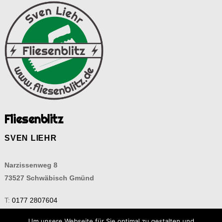
Fliesenblitz
SVEN LIEHR
Narzissenweg 8
73527 Schwäbisch Gmünd
T:
0177 2807604
M:
info@fliesenblitz.de
Um unsere Webseite für Sie optimal zu gestalten und